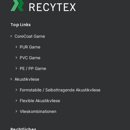
Top Links
CoreCoat Garne
PUR Garne
PVC Garne
PE / PP Garne
Akustikvliese
Formstabile / Selbsttragende Akustikvliese
Flexible Akustikvliese
Vlieskombinationen
Rechtliches