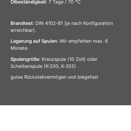
Ölbeständigkeit
: 7 Tage / 70 °C
Brandtest
: DIN 4102-B1 (je nach Konfiguration
erreichbar).
Lagerung auf Spulen
: Wir empfehlen max. 6
Monate.
Spulengröße
: Kreuzspule (10 Zoll) oder
Scheibenspule (K-200, K-355)
gutes Rückstellvermögen und biegefest